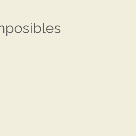
mposibles